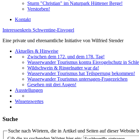
Sturm "Christian" im Naturpark Hüttener Berge!
Verstorben!
Kontakt
Interessenkreis Schwentine-Eisvogel
Eine private und ehrenamtliche Initiative von Wilfried Stender
Aktuelles & Hinweise
Zwischen dem 172. und dem 178. Tag!
Wasserwander Tourismus kontra Eisvogelschutz in Schle
Wildschwein & Ringelnatter war da!
Wasserwander Tourismus hat Teilsperrung bekommen!
Wasserwander Tourismus untersagen-Fragezeichen
Gesehen mit drei Augen!
Ausstellungen
Wissenswertes
Suche
Suche nach Wörtern, die in Artikel und Seiten auf dieser Website 
Gib die zu suchenden Wörter hier ein: