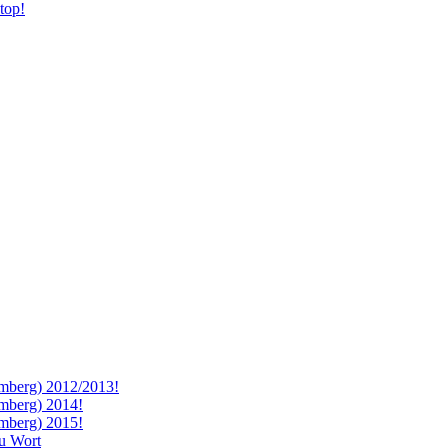
top!
emberg) 2012/2013!
mberg) 2014!
mberg) 2015!
zu Wort