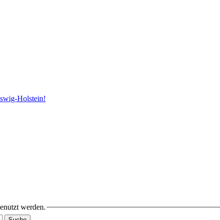
swig-Holstein!
benutzt werden.