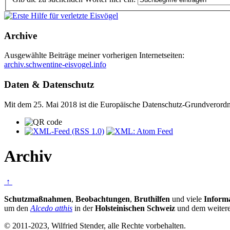
Archive
Ausgewählte Beiträge meiner vorherigen Internetseiten:
archiv.schwentine-eisvogel.info
Daten & Datenschutz
Mit dem 25. Mai 2018 ist die Europäische Datenschutz-Grundverord
Archiv
↑
Schutzmaßnahmen
,
Beobachtungen
,
Bruthilfen
und viele
Inform
um den
Alcedo atthis
in der
Holsteinischen Schweiz
und dem weite
© 2011-2023, Wilfried Stender, alle Rechte vorbehalten.