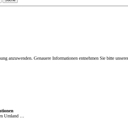
nung anzuwenden. Genauere Informationen entnehmen Sie bitte unsere
ationen
ren Umland …