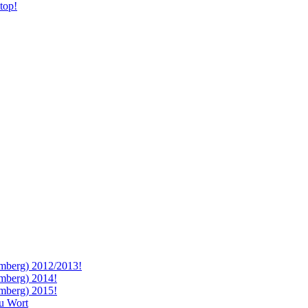
top!
emberg) 2012/2013!
mberg) 2014!
mberg) 2015!
zu Wort