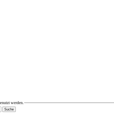
benutzt werden.