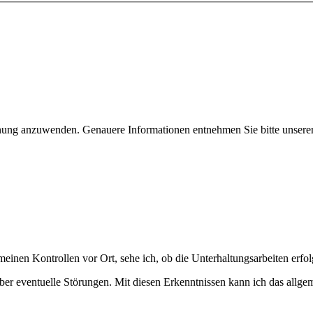
nung anzuwenden. Genauere Informationen entnehmen Sie bitte unsere
einen Kontrollen vor Ort, sehe ich, ob die Unterhaltungsarbeiten erfol
r eventuelle Störungen. Mit diesen Erkenntnissen kann ich das allgem