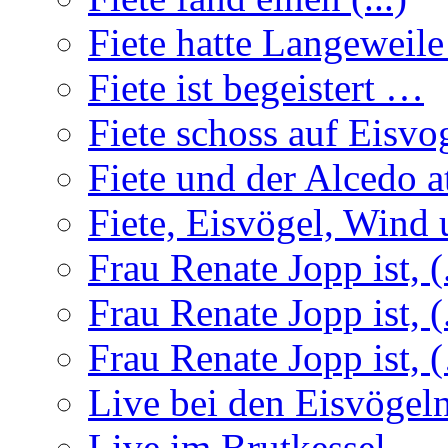
Fiete hatte Langeweil
Fiete ist begeistert …
Fiete schoss auf Eisvo
Fiete und der Alcedo a
Fiete, Eisvögel, Wind u
Frau Renate Jopp ist, (.
Frau Renate Jopp ist, (.
Frau Renate Jopp ist, (
Live bei den Eisvögel
Live im Brutkessel