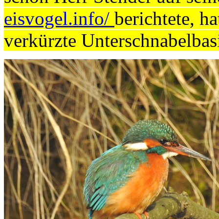
eisvogel.info/
berichtete, h
verkürzte Unterschnabelba