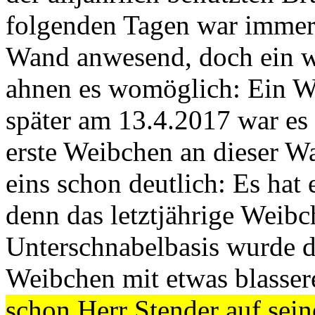
folgenden Tagen war immer
Wand anwesend, doch ein wic
ahnen es womöglich: Ein W
später am 13.4.2017 war es
erste Weibchen an dieser W
eins schon deutlich: Es hat
denn das letztjährige Weibc
Unterschnabelbasis wurde d
Weibchen mit etwas blasser
schon Herr Stender auf sein