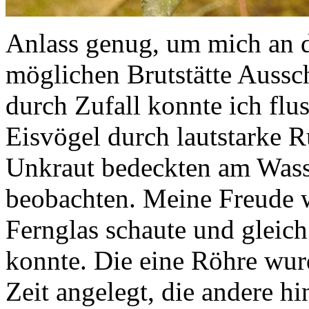
Anlass genug, um mich an d
möglichen Brutstätte Aussch
durch Zufall konnte ich fl
Eisvögel durch lautstarke R
Unkraut bedeckten am Was
beobachten. Meine Freude wa
Fernglas schaute und gleic
konnte. Die eine Röhre wur
Zeit angelegt, die andere hi