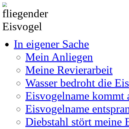
In eigener Sache
Mein Anliegen
Meine Revierarbeit
Wasser bedroht die Ei
Eisvogelname kommt 
Eisvogelname entspra
Diebstahl stört meine 