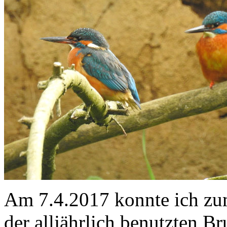
Am 7.4.2017 konnte ich zu
der alljährlich benutzten 