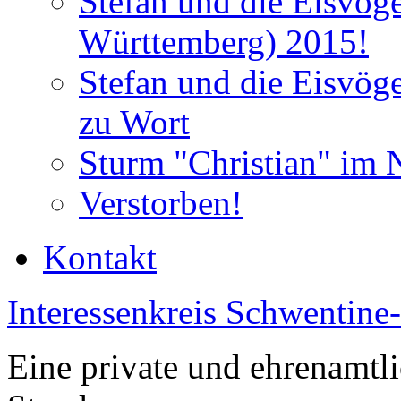
Stefan und die Eisvög
Württemberg) 2015!
Stefan und die Eisvög
zu Wort
Sturm "Christian" im 
Verstorben!
Kontakt
Interessenkreis Schwentine
Eine private und ehrenamtli