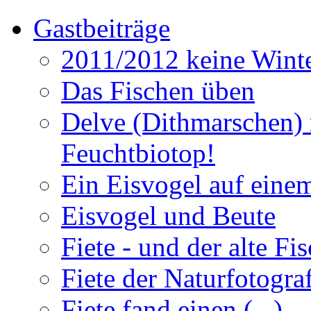
Gastbeiträge
2011/2012 keine Winte
Das Fischen üben
Delve (Dithmarschen) 
Feuchtbiotop!
Ein Eisvogel auf einem
Eisvogel und Beute
Fiete - und der alte Fi
Fiete der Naturfotogra
Fiete fand einen (...)