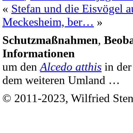
«
Stefan und die Eisvögel 
Meckesheim, ber…
»
Schutzmaßnahmen
,
Beob
Informationen
um den
Alcedo atthis
in de
dem weiteren Umland …
© 2011-2023, Wilfried Stend