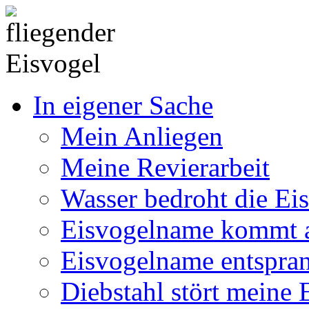
In eigener Sache
Mein Anliegen
Meine Revierarbeit
Wasser bedroht die Ei
Eisvogelname kommt 
Eisvogelname entspra
Diebstahl stört meine 