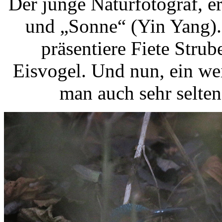
Der junge Naturfotograf, e
und „Sonne“ (Yin Yang). 
präsentiere Fiete Strub
Eisvogel. Und nun, ein we
man auch sehr selten