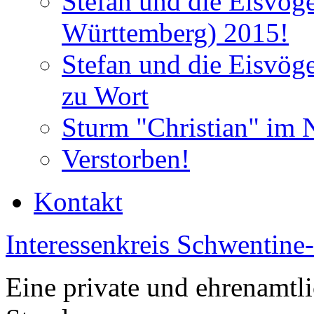
Stefan und die Eisvög
Württemberg) 2015!
Stefan und die Eisvög
zu Wort
Sturm "Christian" im 
Verstorben!
Kontakt
Interessenkreis Schwentine
Eine private und ehrenamtli