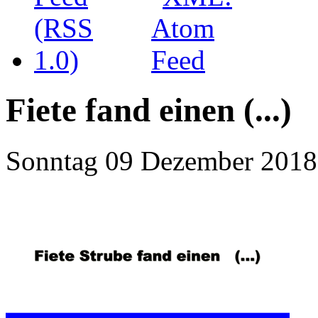
Fiete fand einen (...)
Sonntag 09 Dezember 2018