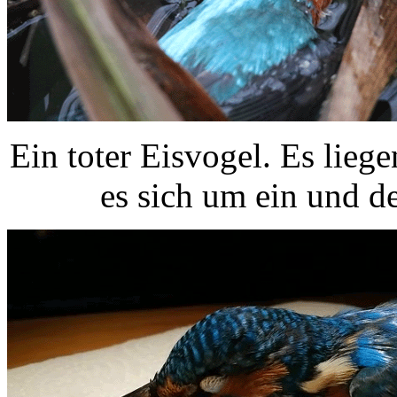
Ein toter Eisvogel. Es lie
es sich um ein und d