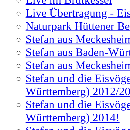
Live Übertragung - Ei
Naturpark Hüttener Berg
Stefan aus Meckesheim
Stefan aus Baden-Würt
Stefan aus Meckesheim
Stefan und die Eisvög
Württemberg) 2012/2
Stefan und die Eisvög
Württemberg) 2014!