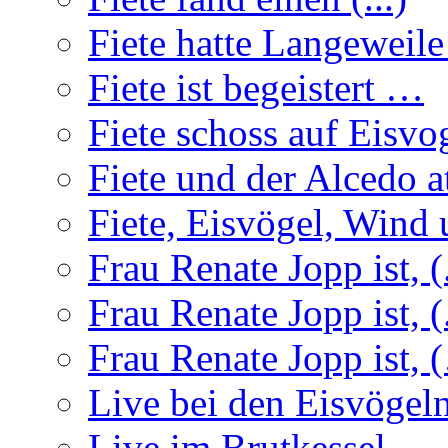
Fiete hatte Langeweil
Fiete ist begeistert …
Fiete schoss auf Eisvo
Fiete und der Alcedo a
Fiete, Eisvögel, Wind u
Frau Renate Jopp ist, (.
Frau Renate Jopp ist, (.
Frau Renate Jopp ist, (
Live bei den Eisvögel
Live im Brutkessel