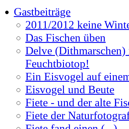
Gastbeiträge
2011/2012 keine Winte
Das Fischen üben
Delve (Dithmarschen) 
Feuchtbiotop!
Ein Eisvogel auf einem
Eisvogel und Beute
Fiete - und der alte Fi
Fiete der Naturfotogra
Fiete fand einen (...)