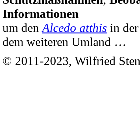
Informationen
um den
Alcedo atthis
in de
dem weiteren Umland …
© 2011-2023, Wilfried Stend