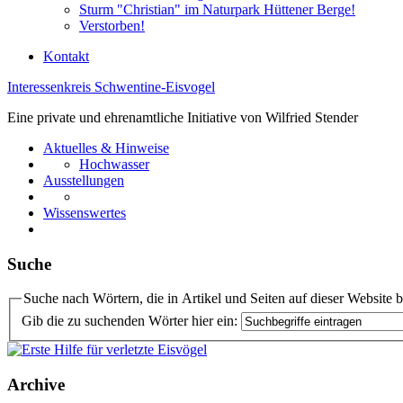
Sturm "Christian" im Naturpark Hüttener Berge!
Verstorben!
Kontakt
Interessenkreis Schwentine-Eisvogel
Eine private und ehrenamtliche Initiative von Wilfried Stender
Aktuelles & Hinweise
Hochwasser
Ausstellungen
Wissenswertes
Suche
Suche nach Wörtern, die in Artikel und Seiten auf dieser Website 
Gib die zu suchenden Wörter hier ein:
Archive