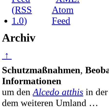
Archiv
↑
Schutzmaßnahmen
,
Beob
Informationen
um den
Alcedo atthis
in de
dem weiteren Umland …