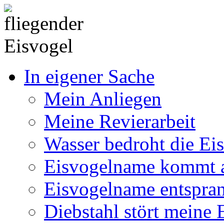
In eigener Sache
Mein Anliegen
Meine Revierarbeit
Wasser bedroht die Ei
Eisvogelname kommt 
Eisvogelname entspra
Diebstahl stört meine 