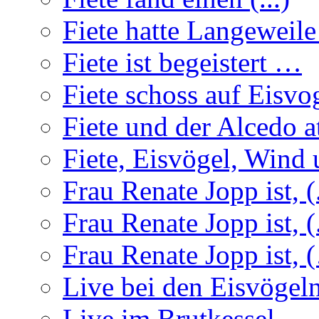
Fiete hatte Langeweil
Fiete ist begeistert …
Fiete schoss auf Eisvo
Fiete und der Alcedo a
Fiete, Eisvögel, Wind u
Frau Renate Jopp ist, (.
Frau Renate Jopp ist, (.
Frau Renate Jopp ist, (
Live bei den Eisvögel
Live im Brutkessel