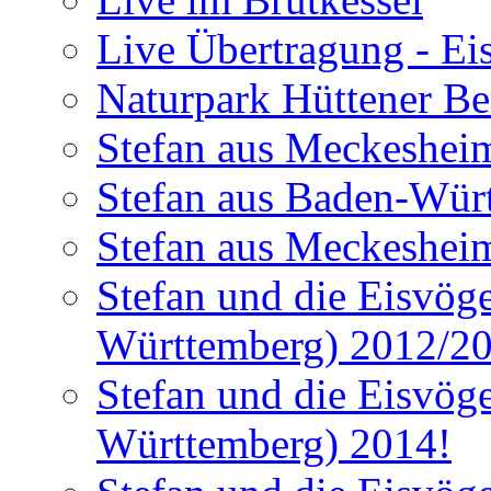
Live Übertragung - Ei
Naturpark Hüttener Berg
Stefan aus Meckesheim
Stefan aus Baden-Würt
Stefan aus Meckesheim
Stefan und die Eisvög
Württemberg) 2012/2
Stefan und die Eisvög
Württemberg) 2014!