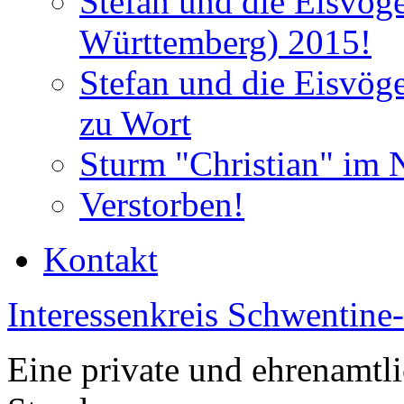
Stefan und die Eisvög
Württemberg) 2015!
Stefan und die Eisvög
zu Wort
Sturm "Christian" im 
Verstorben!
Kontakt
Interessenkreis Schwentine
Eine private und ehrenamtli