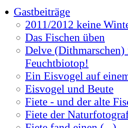
Gastbeiträge
2011/2012 keine Winte
Das Fischen üben
Delve (Dithmarschen) 
Feuchtbiotop!
Ein Eisvogel auf einem
Eisvogel und Beute
Fiete - und der alte Fi
Fiete der Naturfotogra
Fiete fand einen (...)