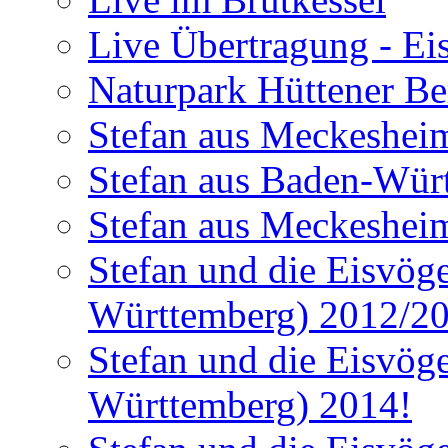
Live Übertragung - Ei
Naturpark Hüttener Berg
Stefan aus Meckesheim
Stefan aus Baden-Würt
Stefan aus Meckesheim
Stefan und die Eisvög
Württemberg) 2012/2
Stefan und die Eisvög
Württemberg) 2014!