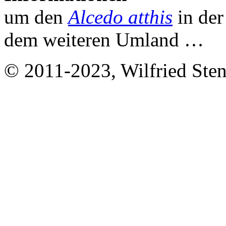
um den
Alcedo atthis
in de
dem weiteren Umland …
© 2011-2023, Wilfried Stend