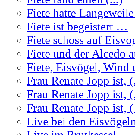
Fiete hatte Langeweil
Fiete ist begeistert …
Fiete schoss auf Eisvo
Fiete und der Alcedo a
Fiete, Eisvögel, Wind u
Frau Renate Jopp ist, (.
Frau Renate Jopp ist, (.
Frau Renate Jopp ist, (
Live bei den Eisvögel
Live im Brutkessel