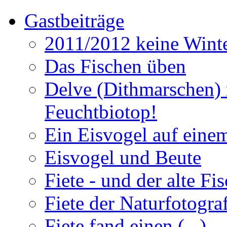
Gastbeiträge
2011/2012 keine Winte
Das Fischen üben
Delve (Dithmarschen) 
Feuchtbiotop!
Ein Eisvogel auf einem
Eisvogel und Beute
Fiete - und der alte Fi
Fiete der Naturfotogra
Fiete fand einen (...)