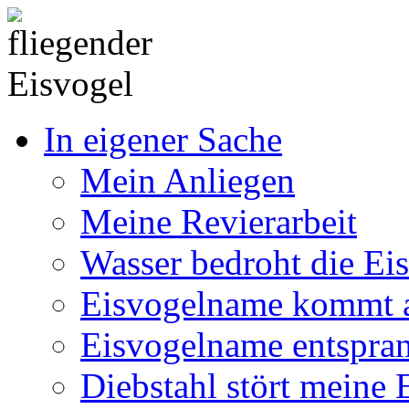
In eigener Sache
Mein Anliegen
Meine Revierarbeit
Wasser bedroht die Ei
Eisvogelname kommt 
Eisvogelname entspra
Diebstahl stört meine 