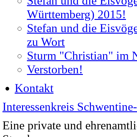
Stefan und die Eisvög
Württemberg) 2015!
Stefan und die Eisvög
zu Wort
Sturm "Christian" im 
Verstorben!
Kontakt
Interessenkreis Schwentine
Eine private und ehrenamtli