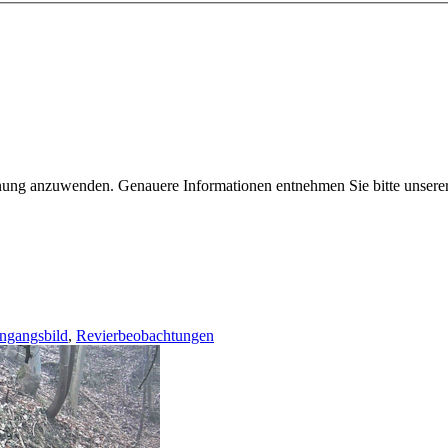
nung anzuwenden. Genauere Informationen entnehmen Sie bitte unsere
ngangsbild
,
Revierbeobachtungen