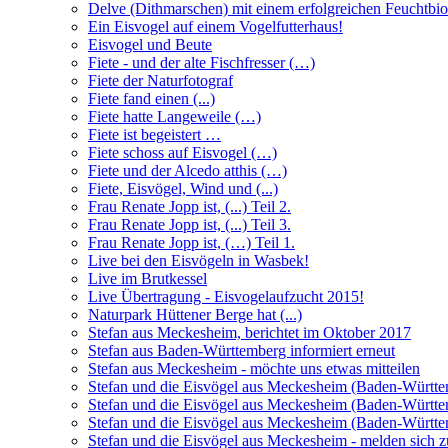
Delve (Dithmarschen) mit einem erfolgreichen Feuchtbio
Ein Eisvogel auf einem Vogelfutterhaus!
Eisvogel und Beute
Fiete - und der alte Fischfresser (…)
Fiete der Naturfotograf
Fiete fand einen (...)
Fiete hatte Langeweile (…)
Fiete ist begeistert …
Fiete schoss auf Eisvogel (…)
Fiete und der Alcedo atthis (…)
Fiete, Eisvögel, Wind und (...)
Frau Renate Jopp ist, (...) Teil 2.
Frau Renate Jopp ist, (...) Teil 3.
Frau Renate Jopp ist, (…) Teil 1.
Live bei den Eisvögeln in Wasbek!
Live im Brutkessel
Live Übertragung - Eisvogelaufzucht 2015!
Naturpark Hüttener Berge hat (...)
Stefan aus Meckesheim, berichtet im Oktober 2017
Stefan aus Baden-Württemberg informiert erneut
Stefan aus Meckesheim - möchte uns etwas mitteilen
Stefan und die Eisvögel aus Meckesheim (Baden-Württ
Stefan und die Eisvögel aus Meckesheim (Baden-Württe
Stefan und die Eisvögel aus Meckesheim (Baden-Württe
Stefan und die Eisvögel aus Meckesheim - melden sich 