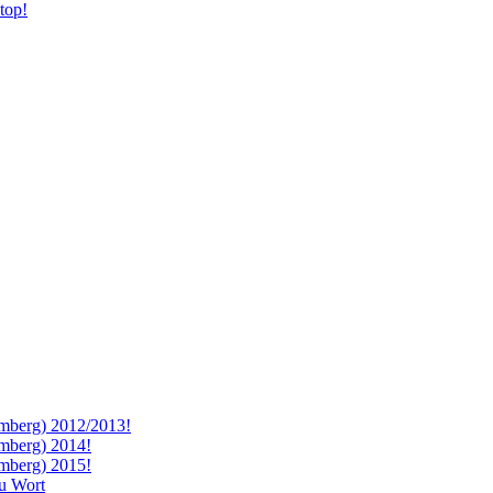
top!
emberg) 2012/2013!
mberg) 2014!
mberg) 2015!
zu Wort