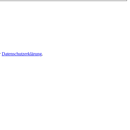
r
Datenschutzerklärung
.