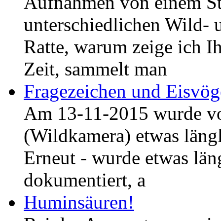
Aufnahmen von einem Sta
unterschiedlichen Wild- 
Ratte, warum zeige ich I
Zeit, sammelt man
Fragezeichen und Eisvög
Am 13-11-2015 wurde vo
(Wildkamera) etwas län
Erneut - wurde etwas lä
dokumentiert, a
Huminsäuren!