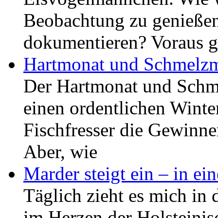
Beobachtung zu genießen
dokumentieren? Voraus g
Hartmonat und Schmelz
Der Hartmonat und Schme
einen ordentlichen Winter
Fischfresser die Gewinne
Aber, wie
Marder steigt ein – in ei
Täglich zieht es mich in 
im Herzen der Holsteini