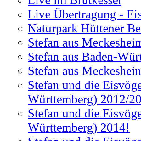
Live Übertragung - Ei
Naturpark Hüttener Berg
Stefan aus Meckesheim
Stefan aus Baden-Würt
Stefan aus Meckesheim
Stefan und die Eisvög
Württemberg) 2012/2
Stefan und die Eisvög
Württemberg) 2014!