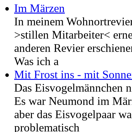
Im Märzen
In meinem Wohnortrevier
>stillen Mitarbeiter< er
anderen Revier erschiene
Was ich a
Mit Frost ins - mit Sonn
Das Eisvogelmännchen ni
Es war Neumond im Märze
aber das Eisvogelpaar wa
problematisch