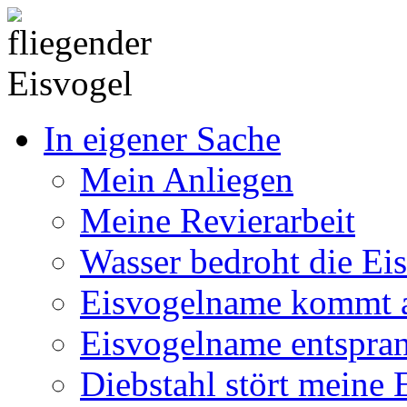
In eigener Sache
Mein Anliegen
Meine Revierarbeit
Wasser bedroht die Ei
Eisvogelname kommt 
Eisvogelname entspra
Diebstahl stört meine 