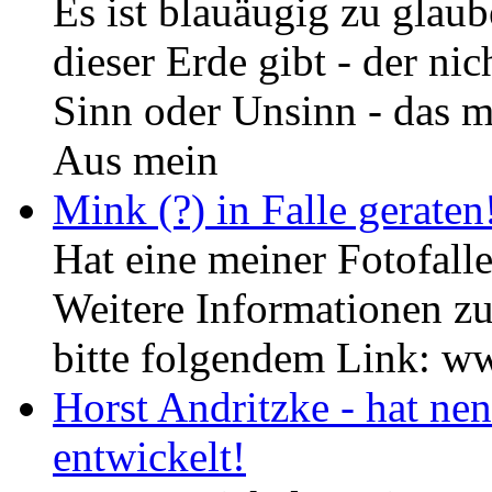
Es ist blauäugig zu glaub
dieser Erde gibt - der ni
Sinn oder Unsinn - das m
Aus mein
Mink (?) in Falle geraten
Hat eine meiner Fotofall
Weitere Informationen 
bitte folgendem Link: www
Horst Andritzke - hat ne
entwickelt!