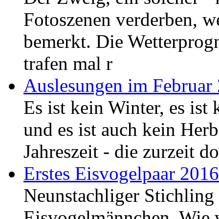
Fotoszenen verderben, we
bemerkt. Die Wetterprogn
trafen mal r
Auslesungen im Februar
Es ist kein Winter, es ist
und es ist auch kein Herb
Jahreszeit - die zurzeit 
Erstes Eisvogelpaar 2016
Neunstachliger Stichlin
Eisvogelmännchen. Wie w