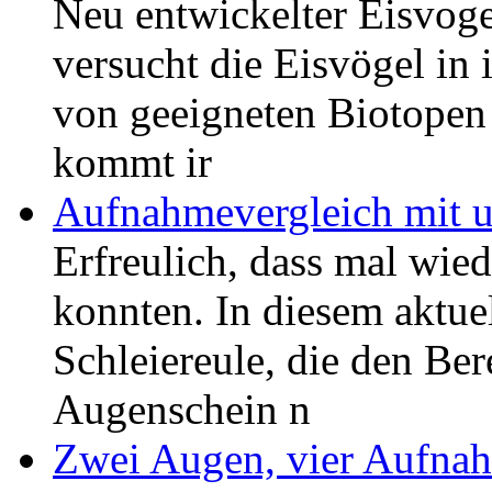
Neu entwickelter Eisvogel
versucht die Eisvögel i
von geeigneten Biotopen
kommt ir
Aufnahmevergleich mit u
Erfreulich, dass mal wie
konnten. In diesem aktuel
Schleiereule, die den Be
Augenschein n
Zwei Augen, vier Aufna