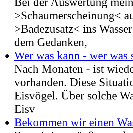
Bei der Auswertung meine
>Schaumerscheinung< auf
>Badezusatz< ins Wasser 
dem Gedanken,
Wer was kann - wer was s
Nach Monaten - ist wied
vorhanden. Diese Situatio
Eisvögel. Über solche Wa
Eisv
Bekommen wir einen Was