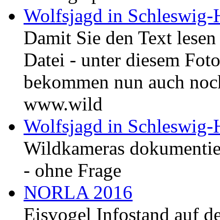
Wolfsjagd in Schleswig-H
Damit Sie den Text lesen
Datei - unter diesem Fo
bekommen nun auch noch 
www.wild
Wolfsjagd in Schleswig-H
Wildkameras dokumentie
- ohne Frage
NORLA 2016
Eisvogel Infostand auf d