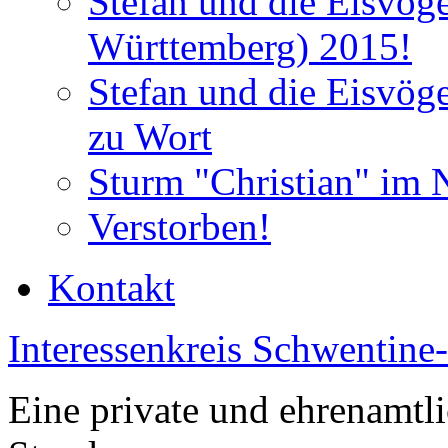
Stefan und die Eisvög
Württemberg) 2015!
Stefan und die Eisvög
zu Wort
Sturm "Christian" im 
Verstorben!
Kontakt
Interessenkreis Schwentine
Eine private und ehrenamtli