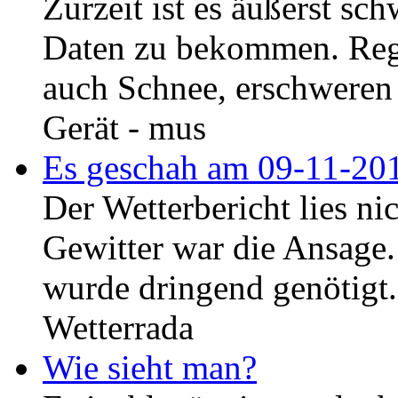
Zurzeit ist es äußerst sc
Daten zu bekommen. Reg
auch Schnee, erschweren
Gerät - mus
Es geschah am 09-11-20
Der Wetterbericht lies n
Gewitter war die Ansage.
wurde dringend genötigt.
Wetterrada
Wie sieht man?