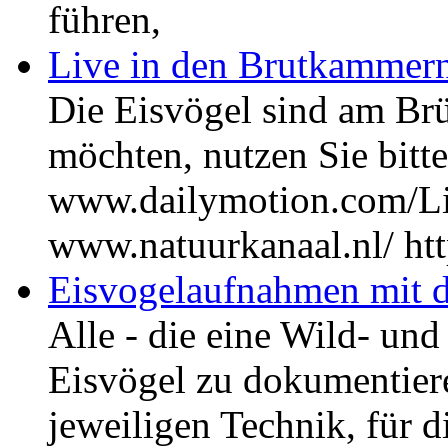
führen,
Live in den Brutkamme
Die Eisvögel sind am Br
möchten, nutzen Sie bitte
www.dailymotion.com/
www.natuurkanaal.nl/ ht
Eisvogelaufnahmen mit 
Alle - die eine Wild- un
Eisvögel zu dokumentieren
jeweiligen Technik, für 