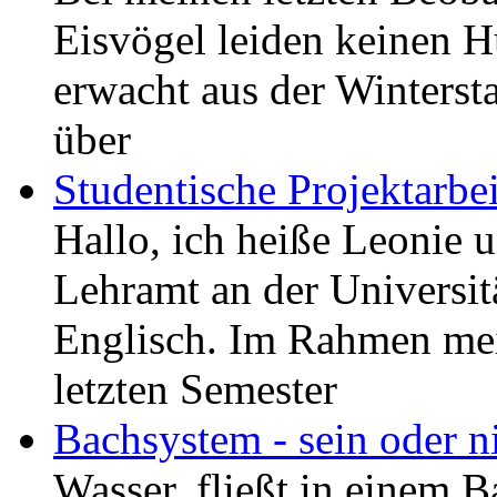
Eisvögel leiden keinen Hu
erwacht aus der Winterst
über
Studentische Projektarbe
Hallo, ich heiße Leonie u
Lehramt an der Universit
Englisch. Im Rahmen mei
letzten Semester
Bachsystem - sein oder ni
Wasser, fließt in einem B