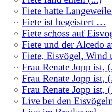
Fiete hatte Langeweil
Fiete ist begeistert …
Fiete schoss auf Eisvo
Fiete und der Alcedo a
Fiete, Eisvögel, Wind u
Frau Renate Jopp ist, (.
Frau Renate Jopp ist, (.
Frau Renate Jopp ist, (
Live bei den Eisvögel
Live im Brutkessel