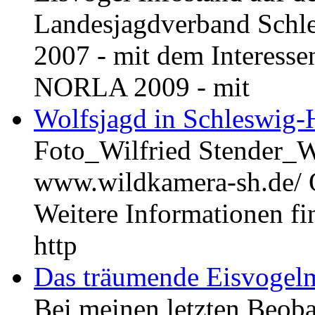
Landesjagdverband Schl
2007 - mit dem Interesse
NORLA 2009 - mit
Wolfsjagd in Schleswig-H
Foto_Wilfried Stender_W
www.wildkamera-sh.de/ Q
Weitere Informationen fi
http
Das träumende Eisvogel
Bei meinen letzten Beoba