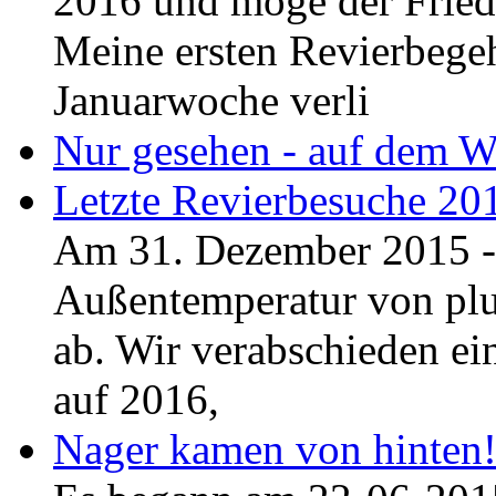
2016 und möge der Fried
Meine ersten Revierbegeh
Januarwoche verli
Nur gesehen - auf dem We
Letzte Revierbesuche 20
Am 31. Dezember 2015 - 
Außentemperatur von pl
ab. Wir verabschieden ei
auf 2016,
Nager kamen von hinten