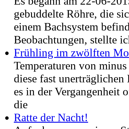
Es begann am 22-06-2015,
gebuddelte Röhre, die si
einem Bachsystem befind
Beobachtungen, stellte ic
Frühling im zwölften Mo
Temperaturen von minus
diese fast unerträglichen
es in der Vergangenheit o
die
Ratte der Nacht!