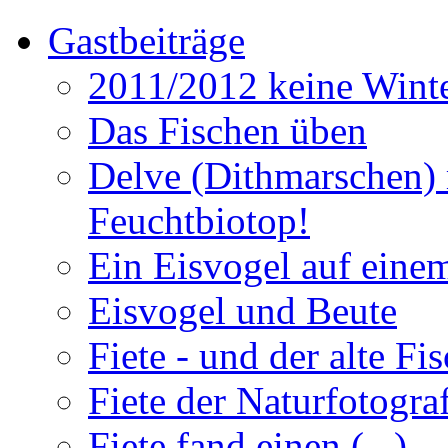
Gastbeiträge
2011/2012 keine Winte
Das Fischen üben
Delve (Dithmarschen) 
Feuchtbiotop!
Ein Eisvogel auf einem
Eisvogel und Beute
Fiete - und der alte Fi
Fiete der Naturfotogra
Fiete fand einen (...)