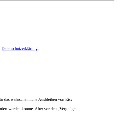
r
Datenschutzerklärung
.
für das wahrscheinliche Ausbleiben von Eisv
ntiert werden konnte. Aber vor den „Vergnügen