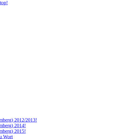
top!
emberg) 2012/2013!
mberg) 2014!
mberg) 2015!
zu Wort