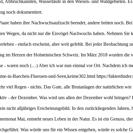
sind, Abbruchkannten, Wasserläufe in den Wiesen- und Waldgebieten. 
ung noch dokumentiert.
e Paare haben ihre Nachwuchsaufzucht beendet, andere brüten noch. Bei
legten Wegen, da nicht nur die Eisvögel Nachwuchs haben. Nehmen Sie k
erleben - einfach erscheint, aber weit gefehlt. Bei jeder Beobachtung 
ng im Herzen der Holsteinischen Schweiz. Im März 2018 wurden die vo
sse - waren noch (…) Aber ich war nun einmal vor Ort. Nachdem ich mei
ime-in-Baechen-Fluessen-und-Seen,keime302.html https://faktenfinder
r viel Regen - nichts. Das Gute, alle Brutanlagen der natürlichen wie k
 aktiv - der Dezember. Was wird uns allen der Dezember wohl bringen?
in nicht alljähriges Erscheinungsbild. In den zurückliegenden Jahren, br
emonat Mai, entsteht neues Leben in der Natur. Es ist ein Genuss, dies
rchgeführt. Was würde uns für ein Wissen entgehen, würde es solche G