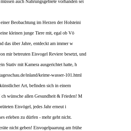
Es müssen auch Nahrungsgebiete vorhanden sei
 einer Beobachtung im Herzen der Holsteini
eine kleinen junge Tiere mit, egal ob Vö
und das über Jahre, entdeckt am immer w
n mir betreuten Eisvogel Reviere besetzt, und
n Stativ mit Kamera ausgerichtet hatte, h
.tagesschau.de/inland/keime-wasser-101.html
ünstlicher Art, befinden sich in einem
 I ch wünsche allen Gesundheit & Frieden! M
üteten Eisvögel, jedes Jahr erneut i
es erleben zu dürfen - mehr geht nicht.
eräte nicht geben! Eisvogelpaarung am frühe