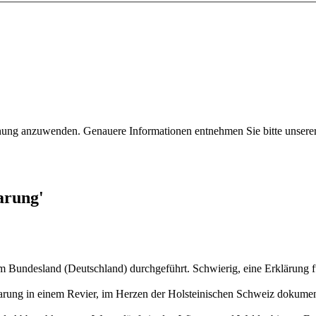
nung anzuwenden. Genauere Informationen entnehmen Sie bitte unsere
arung'
em Bundesland (Deutschland) durchgeführt. Schwierig, eine Erklärung 
aarung in einem Revier, im Herzen der Holsteinischen Schweiz dokume